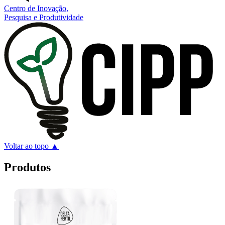
Centro de Inovação,
Pesquisa e Produtividade
Voltar ao topo ▲
Produtos