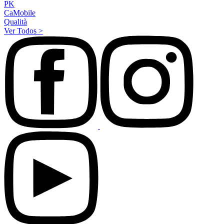
PK
CaMobile
Qualità
Ver Todos >