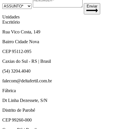
Enviar
Unidades
Escritório
Rua Vico Costa, 149
Bairro Cidade Nova
CEP 95112-095
Caxias do Sul - RS | Brasil
(54) 3204.4040
falecom@deltafertil.com.br
Fábrica
Dt Linha Dezessete, S/N
Distrito de Parobé
CEP 99260-000