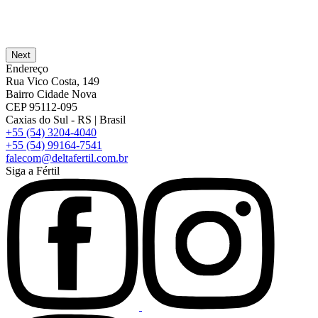
Next
Endereço
Rua Vico Costa, 149
Bairro Cidade Nova
CEP 95112-095
Caxias do Sul - RS | Brasil
+55 (54) 3204-4040
+55 (54) 99164-7541
falecom@deltafertil.com.br
Siga a Fértil